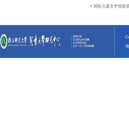
国际儿童文学馆获
C
地