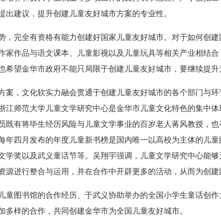
提出建议，提升创建儿童友好城市方案的专业性。
势，完全有资格有能力创建好国家儿童友好城市。对于如何创建
作家作品与语文课本、儿童影视以及儿童玩具等相关产业相结合
也希望金华市政府不能只局限于创建儿童友好城市，要继续提升
方案，文化软实力融会贯通于创建儿童友好城市的各个部门与环
浙江师范大学儿童文学研究中心是金华市儿童文化特色的集中体
员既有将毕生经历风险与儿童文学事业的百岁老人蒋风教授，也
每年四月发布的年度儿童新书榜是国内唯一以高校为主体的儿童
文学奖以及武义童话节等。吴翔宇强调，儿童文学研究中心能够
资源进行整合与运用，并在合作中开辟更多的活动，从而为创建
儿童图书馆的合作经历、于武义协助举办的全国小学生童话创作
加多样的合作，共同创建金华市为全国儿童友好城市。