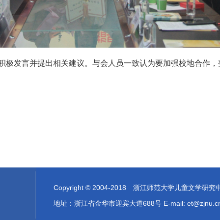
积极发言并提出相关建议。与会人员一致认为要加强校地合作，
Copyright © 2004-2018 浙江师范大学儿童文
地址：浙江省金华市迎宾大道688号 E-mail: et@zj