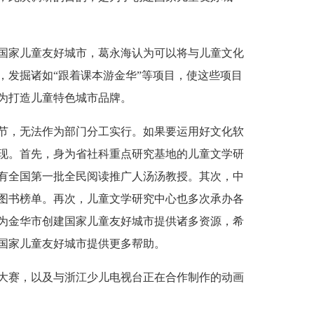
国家儿童友好城市，葛永海认为可以将与儿童文化
，发掘诸如
“跟着课本游金华”等项目，使这些项目
为打造儿童特色城市品牌。
节，无法作为部门分工实行。如果要运用好文化软
现。首先，身为省社科重点研究基地的儿童文学研
有全国第一批全民阅读推广人
汤汤
教授。其次，中
图书榜单。再次，儿童文学研究中心也多次承办各
为金华市创建国家儿童友好城市提供诸多资源，希
国家儿童友好城市提供更多帮助。
大赛，以及与浙江少儿电视台正在合作制作的动画