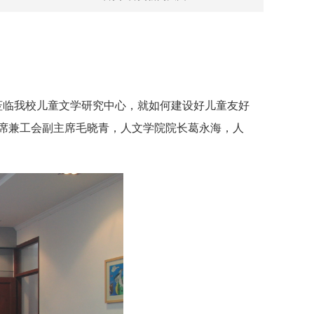
莅临我
校
儿童文学研究中心
，
就如何建设好儿童友好
席兼工会副主席毛晓青，人文学院院长葛永海
，
人