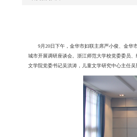
9月20日下午，金华市妇联主席严小俊、金华
城市开展调研座谈会。浙江师范大学校党委委员、
文学院党委书记吴洪涛，
儿童文学
研究中心
主任
吴