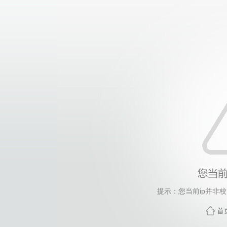
提示：您当前ip并非
首